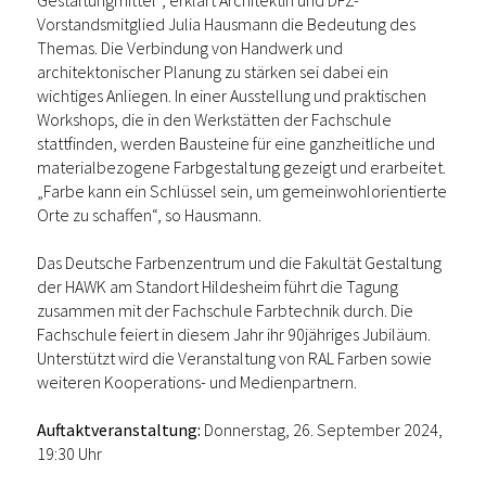
Gestaltungmittel“, erklärt Architektin und DFZ-
Vorstandsmitglied Julia Hausmann die Bedeutung des
Themas. Die Verbindung von Handwerk und
architektonischer Planung zu stärken sei dabei ein
wichtiges Anliegen. In einer Ausstellung und praktischen
Workshops, die in den Werkstätten der Fachschule
stattfinden, werden Bausteine für eine ganzheitliche und
materialbezogene Farbgestaltung gezeigt und erarbeitet.
„Farbe kann ein Schlüssel sein, um gemeinwohlorientierte
Orte zu schaffen“, so Hausmann.
Das Deutsche Farbenzentrum und die Fakultät Gestaltung
der HAWK am Standort Hildesheim führt die Tagung
zusammen mit der Fachschule Farbtechnik durch. Die
Fachschule feiert in diesem Jahr ihr 90jähriges Jubiläum.
Unterstützt wird die Veranstaltung von RAL Farben sowie
weiteren Kooperations- und Medienpartnern.
Auftaktveranstaltung:
Donnerstag, 26. September 2024,
19:30 Uhr