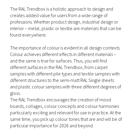
The RAL Trendbox is a holistic approach to design and
creates added value for users from a wide range of
professions. Whether product design, industrial design or
interior – metal, plastic or textile are materials that can be
found everywhere.
The importance of colour is evident in all design contexts.
Colour achieves different effects in different materials –
and the same is true for surfaces. Thus, you will find
different surfaces in the RAL Trendbox, from carpet
samples with different pile types and textile samples with
different structures to the semi-matt RAL Single sheets
and plastic colour samples with three different degrees of
gloss.
The RAL Trendbox encourages the creation of mood
boards, collages, colour concepts and colour harmonies
particularly exciting and relevant for
use in practice
. At the
same time, you pick up colour tones that are and will be of
particular importance for 2026 and beyond.