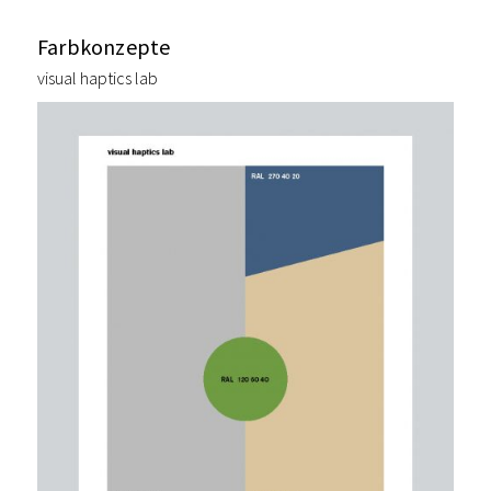
Farbkonzepte
visual haptics lab