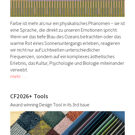
Farbe ist mehr als nur ein physikalisches Phänomen – sie ist
eine Sprache, die direkt zu unseren Emotionen spricht.
Wenn wir das tiefe Blau des Ozeans betrachten oder das
warme Rot eines Sonnenuntergangs erleben, reagieren
wir nicht nur auf Lichtwellen unterschiedlicher
Frequenzen, sondern auf ein komplexes ästhetisches
Erlebnis, das Kultur, Psychologie und Biologie miteinander
verwebt.
mehr …
CF2026+ Tools
Award winning Design Tool in its 3rd Issue