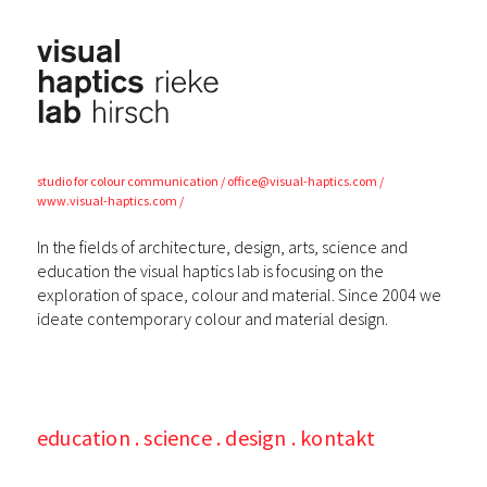
visual
haptics lab
studio for colour
communication
office@visual-haptics.com
www.visual-haptics.com
In the fields of architecture, design, arts, science and
education the visual haptics lab is focusing on the
exploration of space, colour and material. Since 2004 we
ideate contemporary colour and material design.
education
science
design
kontakt