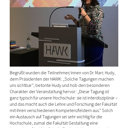
Begrüßt wurden die Teilnehmer/innen von Dr. Marc Hudy,
dem Präsidenten der HAWK: „Solche Tagungen machen
uns sichtbar“, betonte Hudy und hob den besonderen
Charakter der Veranstaltung hervor: „Diese Tagung ist
ganz typisch für unsere Hochschule: sie ist interdisziplinär –
und das macht auch die Lehre und Forschung der Fakultät
mit ihren verschiedenen Kompetenzfeldern aus.“ Solch
ein Austausch auf Tagungen sei sehr wichtig für die
Hochschule, zumal die Fakultät Gestaltung eine