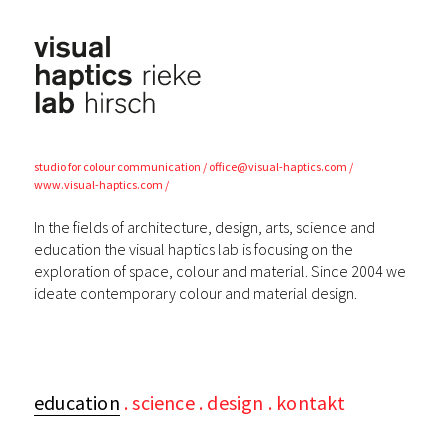
visual
haptics lab
studio for colour
communication
office@visual-haptics.com
www.visual-haptics.com
In the fields of architecture, design, arts, science and
education the visual haptics lab is focusing on the
exploration of space, colour and material. Since 2004 we
ideate contemporary colour and material design.
education
science
design
kontakt