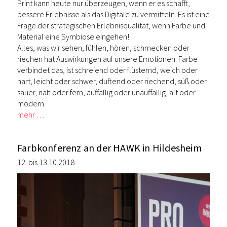
Print kann heute nur überzeugen, wenn er es schafft,
bessere Erlebnisse als das Digitale zu vermitteln. Es ist eine
Frage der strategischen Erlebnisqualität, wenn Farbe und
Material eine Symbiose eingehen!
Alles, was wir sehen, fühlen, hören, schmecken oder
riechen hat Auswirkungen auf unsere Emotionen. Farbe
verbindet das, ist schreiend oder flüsternd, weich oder
hart, leicht oder schwer, duftend oder riechend, süß oder
sauer, nah oder fern, auffällig oder unauffällig, alt oder
modern.
mehr …
Farbkonferenz an der HAWK in Hildesheim
12. bis 13.10.2018