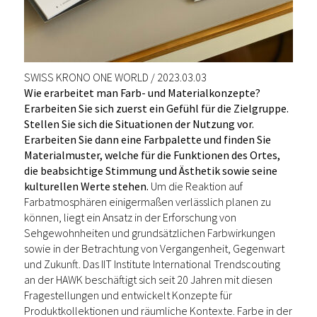
SWISS KRONO ONE WORLD / 2023.03.03
Wie erarbeitet man Farb- und Materialkonzepte?
Erarbeiten Sie sich zuerst ein Gefühl für die Zielgruppe.
Stellen Sie sich die Situationen der Nutzung vor.
Erarbeiten Sie dann eine Farbpalette und finden Sie
Materialmuster, welche für die Funktionen des Ortes,
die beabsichtige Stimmung und Ästhetik sowie seine
kulturellen Werte stehen.
Um die Reaktion auf
Farbatmosphären einigermaßen verlässlich planen zu
können, liegt ein Ansatz in der Erforschung von
Sehgewohnheiten und grundsätzlichen Farbwirkungen
sowie in der Betrachtung von Vergangenheit, Gegenwart
und Zukunft. Das IIT Institute International Trendscouting
an der HAWK beschäftigt sich seit 20 Jahren mit diesen
Fragestellungen und entwickelt Konzepte für
Produktkollektionen und räumliche Kontexte. Farbe in der