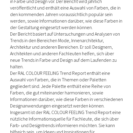
in Farbe und Design vor. Der Bericht wird jährlich
veröffentlicht und enthält eine Auswahl von Farben, die in
den kommenden Jahren voraussichtlich populär sein
werden, sowie Informationen darüber, wie diese Farben in
der Gestaltung eingesetzt werden können.
Der Bericht basiert auf Untersuchungen und Analysen von
Trends in den Bereichen Mode, Innenarchitektur,
Architektur und anderen Bereichen. Er soll Designern,
Architekten und anderen Fachleuten helfen, sich über
neue Trends in Farbe und Design auf dem Laufenden zu
halten.
Der RAL COLOUR FEELING Trend Report enthält eine
Auswahl von Farben, die in Themen oder Paletten
gegliedert sind. Jede Palette enthält eine Reihe von
Farben, die gut miteinander harmonieren, sowie
Informationen darüber, wie diese Farben in verschiedenen
Designanwendungen eingesetzt werden können.
Insgesamt ist der RAL COLOUR FEELING Trend Report eine
nützliche Informationsquelle für Fachleute, die sich über
Farb- und Designtrends informieren möchten. Sie kann
hilfreich sein, um Ideen und Inspirationen für