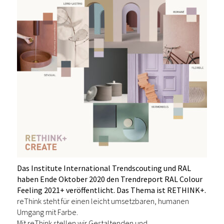
Das Institute International Trendscouting und RAL
haben Ende Oktober 2020 den Trendreport RAL Colour
Feeling 2021+ veröffentlicht. Das Thema ist RETHINK+.
reThink steht für einen leicht umsetzbaren, humanen
Umgang mit Farbe.
Mit reThink stellen wir Gestaltenden und