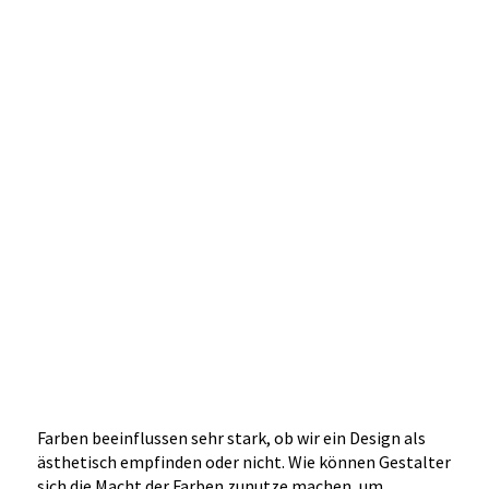
Farben beeinflussen sehr stark, ob wir ein Design als
ästhetisch empfinden oder nicht. Wie können Gestalter
sich die Macht der Farben zunutze machen, um