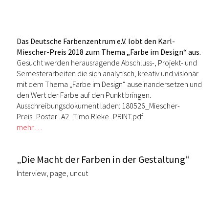
Das Deutsche Farbenzentrum e.V. lobt den Karl-
Miescher-Preis 2018 zum Thema „Farbe im Design“ aus.
Gesucht werden herausragende Abschluss-, Projekt- und
Semesterarbeiten die sich analytisch, kreativ und visionär
mit dem Thema „Farbe im Design“ auseinandersetzen und
den Wert der Farbe auf den Punkt bringen.
Ausschreibungsdokument laden:
180526_Miescher-
Preis_Poster_A2_Timo Rieke_PRINT.pdf
mehr …
„Die Macht der Farben in der Gestaltung“
Interview, page, uncut