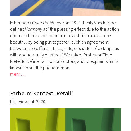
In her book
Color Problems
from 1901, Emily Vanderpoel
defines
Harmony
as “the pleasing effect due to the action
upon each other of colors improved and made more
beautiful by being put together; such an agreement
between the different hues, tints, or shades of a design as
will produce unity of effect.” We asked Professor Timo
Rieke to define harmonious colors, and to explain what is
known about the phenomenon.
mehr …
Farbe im Kontext ‚Retail‘
Interview Juli 2020