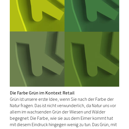
Die Farbe Grün im Kontext Retail
Grün ist unsere erste Idee, wenn Sie nach der Farbe der
Natur fragen. Das ist nicht verwunderlich, da Natur uns vor
allem im wachsenden Grün der Wiesen und Wälder
begegnet. Die Farbe, wie sie aus dem Eimer kommt hat
mit diesem Eindruck hingegen wenig zu tun. Das Grün, mit