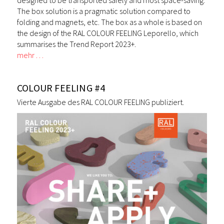
The box solution is a pragmatic solution compared to
folding and magnets, etc. The box as a whole is based on
the design of the RAL COLOUR FEELING Leporello, which
summarises the Trend Report 2023+.
mehr …
COLOUR FEELING #4
Vierte Ausgabe des RAL COLOUR FEELING publiziert.