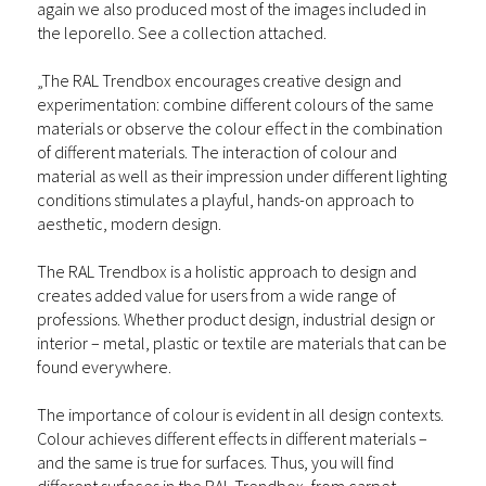
again we also produced most of the images included in
the leporello. See a collection attached.
„The RAL Trendbox encourages creative design and
experimentation: combine different colours of the same
materials or observe the colour effect in the combination
of different materials. The interaction of colour and
material as well as their impression under different lighting
conditions stimulates a playful, hands-on approach to
aesthetic, modern design.
The RAL Trendbox is a holistic approach to design and
creates added value for users from a wide range of
professions. Whether product design, industrial design or
interior – metal, plastic or textile are materials that can be
found everywhere.
The importance of colour is evident in all design contexts.
Colour achieves different effects in different materials –
and the same is true for surfaces. Thus, you will find
different surfaces in the RAL Trendbox, from carpet