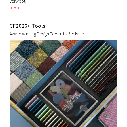
verwebt.
mehr …
CF2026+ Tools
Award winning Design Tool in its 3rd Issue