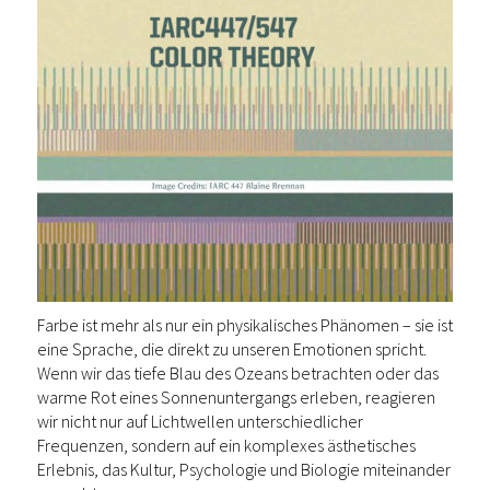
Farbe ist mehr als nur ein physikalisches Phänomen – sie ist
eine Sprache, die direkt zu unseren Emotionen spricht.
Wenn wir das tiefe Blau des Ozeans betrachten oder das
warme Rot eines Sonnenuntergangs erleben, reagieren
wir nicht nur auf Lichtwellen unterschiedlicher
Frequenzen, sondern auf ein komplexes ästhetisches
Erlebnis, das Kultur, Psychologie und Biologie miteinander