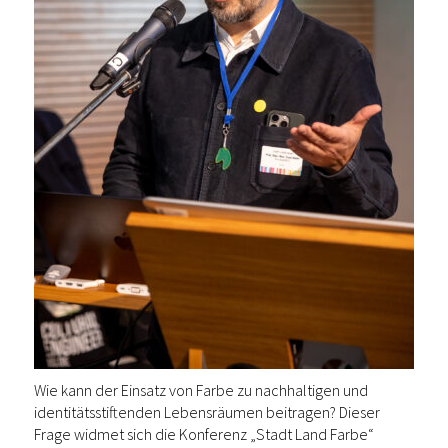
Wie kann der Einsatz von Farbe zu nachhaltigen und
identitätsstiftenden Lebensräumen beitragen? Dieser
Frage widmet sich die Konferenz „Stadt Land Farbe“