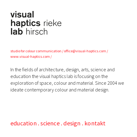
visual
haptics lab
studio for colour
communication
office@visual-haptics.com
www.visual-haptics.com
In the fields of architecture, design, arts, science and
education the visual haptics lab is focusing on the
exploration of space, colour and material. Since 2004 we
ideate contemporary colour and material design.
education
science
design
kontakt