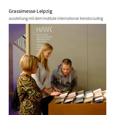
Grassimesse Leipzig
ausstellung mit dem institute international trendscouting