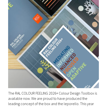
The RAL COLOUR FEELING 2026+ Colour Design Toolbox is
available now. We are proud to have produced the
leading concept of the box and the leporello. This year