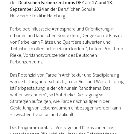
des
Deutschen Farbenzentrums DFZ
am
27. und 28.
September 2024
an der Beruflichen Schule
Holz.Farbe.Textil in Hamburg.
Farbe beeinflusst die Atmosphäre und Orientierung in
urbanen und ländlichen Kontexten. „Der gekonnte Einsatz
von Farbe kann Plätze und Quartiere aufwerten und
Teilhabe im öffentlichen Raum fördern“, betont Prof. Timo
Rieke, Vorstandsvorsitzender des Deutschen
Farbenzentrums.
Das Potenzial von Farbe in Architektur und Stadtplanung
werde bislang unterschätzt. „In der Aus- und Weiterbildung
ist Farbgestaltung leider oft nur ein Randthema. Das
wollen wir ändern“, so Prof. Rieke. Die Tagung soll
Strategien aufzeigen, wie Farbe nachhaltiger in der
Gestaltung von Lebensräumen einbezogen werden kann
– zwischen Tradition und Zukunft.
Das Programm umfasst Vorträge und Diskussionen aus