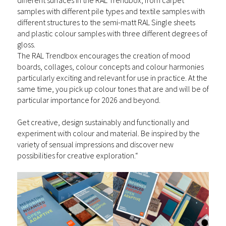
samples with different pile types and textile samples with
different structures to the semi-matt RAL Single sheets
and plastic colour samples with three different degrees of
gloss.
The RAL Trendbox encourages the creation of mood
boards, collages, colour concepts and colour harmonies
particularly exciting and relevant for
use in practice
. At the
same time, you pick up colour tones that are and will be of
particular importance for 2026 and beyond.
Get creative, design sustainably and functionally and
experiment with colour and material. Be inspired by the
variety of sensual impressions and discover new
possibilities for creative exploration.“