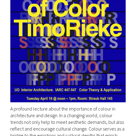
A profound lecture about the importance of colour in
architecture and design. In a changing world, colour
trends not only help to meet aesthetic demands, but also
reflect and encourage cultural change. Colour serves as a
bridge to the emotions and cultural depths that enrich