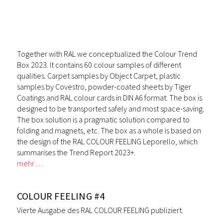
Together with RAL we conceptualized the Colour Trend
Box 2023. It contains 60 colour samples of different
qualities. Carpet samples by Object Carpet, plastic
samples by Covestro, powder-coated sheets by Tiger
Coatings and RAL colour cards in DIN A6 format. The box is
designed to be transported safely and most space-saving.
The box solution is a pragmatic solution compared to
folding and magnets, etc. The box as a whole is based on
the design of the RAL COLOUR FEELING Leporello, which
summarises the Trend Report 2023+.
mehr …
COLOUR FEELING #4
Vierte Ausgabe des RAL COLOUR FEELING publiziert.