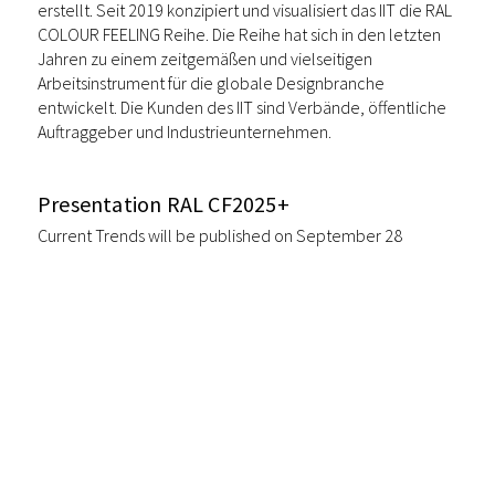
erstellt. Seit 2019 konzipiert und visualisiert das IIT die RAL
COLOUR FEELING Reihe. Die Reihe hat sich in den letzten
Jahren zu einem zeitgemäßen und vielseitigen
Arbeitsinstrument für die globale Designbranche
entwickelt. Die Kunden des IIT sind Verbände, öffentliche
Auftraggeber und Industrieunternehmen.
Presentation RAL CF2025+
Current Trends will be published on September 28