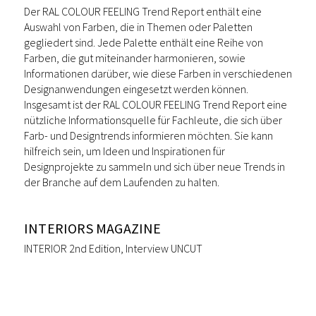
Der RAL COLOUR FEELING Trend Report enthält eine
Auswahl von Farben, die in Themen oder Paletten
gegliedert sind. Jede Palette enthält eine Reihe von
Farben, die gut miteinander harmonieren, sowie
Informationen darüber, wie diese Farben in verschiedenen
Designanwendungen eingesetzt werden können.
Insgesamt ist der RAL COLOUR FEELING Trend Report eine
nützliche Informationsquelle für Fachleute, die sich über
Farb- und Designtrends informieren möchten. Sie kann
hilfreich sein, um Ideen und Inspirationen für
Designprojekte zu sammeln und sich über neue Trends in
der Branche auf dem Laufenden zu halten.
INTERIORS MAGAZINE
INTERIOR 2nd Edition, Interview UNCUT