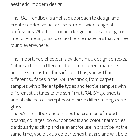
aesthetic, modern design.
The RAL Trendbox is a holistic approach to design and
creates added value for users from a wide range of
professions. Whether product design, industrial design or
interior – metal, plastic or textile are materials that can be
found everywhere.
The importance of colour is evident in all design contexts.
Colour achieves different effects in different materials –
and the same is true for surfaces. Thus, you will find
different surfaces in the RAL Trendbox, from carpet
samples with different pile types and textile samples with
different structures to the semi-matt RAL Single sheets
and plastic colour samples with three different degrees of
gloss.
The RAL Trendbox encourages the creation of mood
boards, collages, colour concepts and colour harmonies
particularly exciting and relevant for
use in practice
. At the
same time, you pick up colour tones that are and will be of