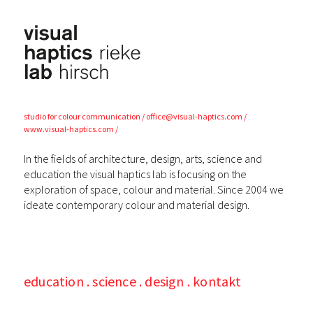
visual
haptics lab
studio for colour
communication
office@visual-haptics.com
www.visual-haptics.com
In the fields of architecture, design, arts, science and
education the visual haptics lab is focusing on the
exploration of space, colour and material. Since 2004 we
ideate contemporary colour and material design.
education
science
design
kontakt