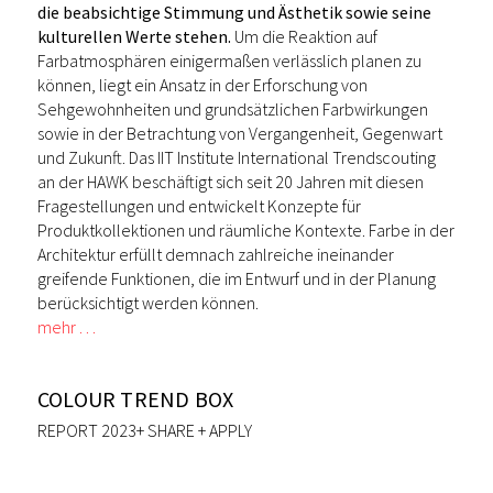
die beabsichtige Stimmung und Ästhetik sowie seine
kulturellen Werte stehen.
Um die Reaktion auf
Farbatmosphären einigermaßen verlässlich planen zu
können, liegt ein Ansatz in der Erforschung von
Sehgewohnheiten und grundsätzlichen Farbwirkungen
sowie in der Betrachtung von Vergangenheit, Gegenwart
und Zukunft. Das IIT Institute International Trendscouting
an der HAWK beschäftigt sich seit 20 Jahren mit diesen
Fragestellungen und entwickelt Konzepte für
Produktkollektionen und räumliche Kontexte. Farbe in der
Architektur erfüllt demnach zahlreiche ineinander
greifende Funktionen, die im Entwurf und in der Planung
berücksichtigt werden können.
mehr …
COLOUR TREND BOX
REPORT 2023+ SHARE + APPLY