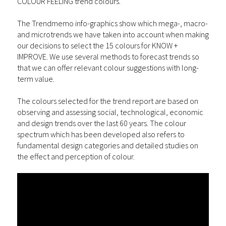
COLOUR FEELING trend colours.
The Trendmemo info-graphics show which mega-, macro-
and microtrends we have taken into account when making
our decisions to select the 15 colours for KNOW +
IMPROVE. We use several methods to forecast trends so
that we can offer relevant colour suggestions with long-
term value.
The colours selected for the trend report are based on
observing and assessing social, technological, economic
and design trends over the last 60 years. The colour
spectrum which has been developed also refers to
fundamental design categories and detailed studies on
the effect and perception of colour.