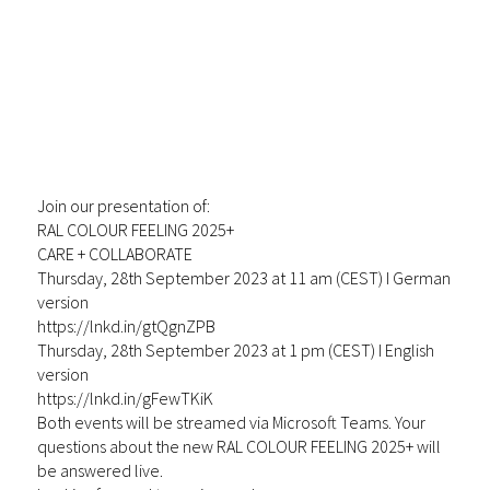
Join our presentation of:
RAL COLOUR FEELING 2025+
CARE + COLLABORATE
Thursday, 28th September 2023 at 11 am (CEST) I German
version
https://lnkd.in/gtQgnZPB
Thursday, 28th September 2023 at 1 pm (CEST) I English
version
https://lnkd.in/gFewTKiK
Both events will be streamed via Microsoft Teams. Your
questions about the new RAL COLOUR FEELING 2025+ will
be answered live.