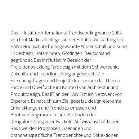
Das IIT Institute International Trendscouting wurde 2004
von Prof. Markus Schlegel an der Fakultät Gestaltung der
HAWK Hochschule für angewandte Wissenschaft und Kunst
Hildesheim, Holzminden, Göttingen, Deutschland
gegründet. Das Institut ist im Bereich der
Projektentwicklung Farbdesign mit dem Schwerpunkt
Zukunfts- und Trendforschung angesiedelt. Die
Forschungsfragen und Projekte kreisen um das Thema
Farbe und Oberfläche im Kontext von Architektur und
Produktdesign. Das IIT an der HAWK ist ein Netzwerk von
Experten. Es hat sich zum Ziel gesetzt, designrelevante
Entwicklungen und Trends zu erfassen und
Beobachtungsmodelle und Methoden der
Designforschung zu entwickeln. Auf wissenschaftlicher
Basis werden Prognosen, Szenarien und
branchenspezifische Trendberichte und Kollektionen