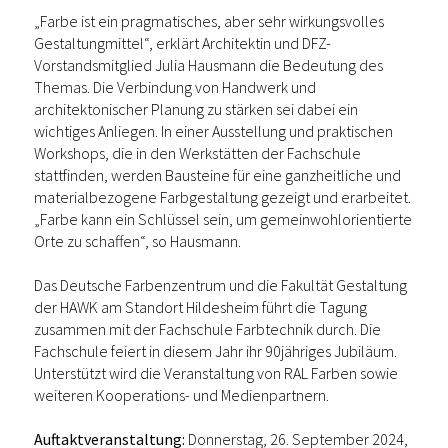
„Farbe ist ein pragmatisches, aber sehr wirkungsvolles
Gestaltungmittel“, erklärt Architektin und DFZ-
Vorstandsmitglied Julia Hausmann die Bedeutung des
Themas. Die Verbindung von Handwerk und
architektonischer Planung zu stärken sei dabei ein
wichtiges Anliegen. In einer Ausstellung und praktischen
Workshops, die in den Werkstätten der Fachschule
stattfinden, werden Bausteine für eine ganzheitliche und
materialbezogene Farbgestaltung gezeigt und erarbeitet.
„Farbe kann ein Schlüssel sein, um gemeinwohlorientierte
Orte zu schaffen“, so Hausmann.
Das Deutsche Farbenzentrum und die Fakultät Gestaltung
der HAWK am Standort Hildesheim führt die Tagung
zusammen mit der Fachschule Farbtechnik durch. Die
Fachschule feiert in diesem Jahr ihr 90jähriges Jubiläum.
Unterstützt wird die Veranstaltung von RAL Farben sowie
weiteren Kooperations- und Medienpartnern.
Auftaktveranstaltung:
Donnerstag, 26. September 2024,