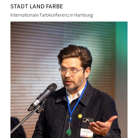
STADT LAND FARBE
Internationale Farbkonferenz in Hamburg