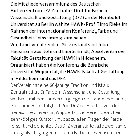
Die Mitgliederversammlung des Deutschen
Farbenzentrum e.V. Zentralinstitut für Farbe in
Wissenschaft und Gestaltung (DFZ) an der Humboldt
Universität zu Berlin wählte HAWK-Prof. Timo Rieke im
Rahmen der internationalen Konferenz „Farbe und
Gesundheit“ einstimmig zum neuen
Vorstandsvorsitzenden. Mitvorstand sind Julia
Hausmann aus Köln und Lina Schmidt, Absolventin der
Fakultät Gestaltung der HAWK in Hildesheim.
Organisiert haben die Konferenz die Bergische
Universität Wuppertal, die HAWK-Fakultät Gestaltung
in Hildesheim und das DFZ.
Der Verein hat eine 60-jährige Tradition und ist als
Zentralinstitut für Farbe in Wissenschaft und Gestaltung
weltweit mit den Farbvereinigungen der Länder verknüpft.
Prof. Timo Rieke folgt auf Prof. Dr. Axel Buether von der
Bergischne Universität Wuppertal. Der Verein besitzt ein
zehnköpfiges Kuratorium, das zu allen Fragen der Farbe
forscht und berichtet. Das DFZ veranstaltet alle zwei Jahre
eine große Tagung zum Thema Farbe mit wechselnden