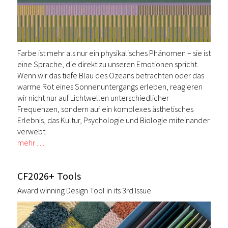
Farbe ist mehr als nur ein physikalisches Phänomen – sie ist
eine Sprache, die direkt zu unseren Emotionen spricht.
Wenn wir das tiefe Blau des Ozeans betrachten oder das
warme Rot eines Sonnenuntergangs erleben, reagieren
wir nicht nur auf Lichtwellen unterschiedlicher
Frequenzen, sondern auf ein komplexes ästhetisches
Erlebnis, das Kultur, Psychologie und Biologie miteinander
verwebt.
mehr …
CF2026+ Tools
Award winning Design Tool in its 3rd Issue